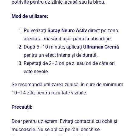
potrivite pentru uz zilnic, acasă sau la birou.
Mod de utilizare:
Pulverizați
Spray Neuro Activ
direct pe zona
afectată, masând ușor până la absorbție.
După 5–10 minute, aplicați
Ultramax Cremă
pentru un efect intens și de durată.
Repetați de 2–3 ori pe zi sau ori de câte ori
este nevoie.
Se recomandă utilizarea zilnică, în cure de minimum
10–14 zile, pentru rezultate vizibile.
Precauții:
Doar pentru uz extern. Evitați contactul cu ochii și
mucoasele. Nu se aplică pe răni deschise.