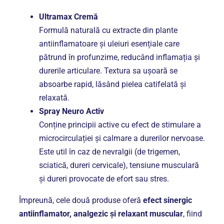
Ultramax Cremă
Formulă naturală cu extracte din plante
antiinflamatoare și uleiuri esențiale care
pătrund în profunzime, reducând inflamația și
durerile articulare. Textura sa ușoară se
absoarbe rapid, lăsând pielea catifelată și
relaxată.
Spray Neuro Activ
Conține principii active cu efect de stimulare a
microcirculației și calmare a durerilor nervoase.
Este util în caz de nevralgii (de trigemen,
sciatică, dureri cervicale), tensiune musculară
și dureri provocate de efort sau stres.
Împreună, cele două produse oferă
efect sinergic
antiinflamator, analgezic și relaxant muscular
, fiind