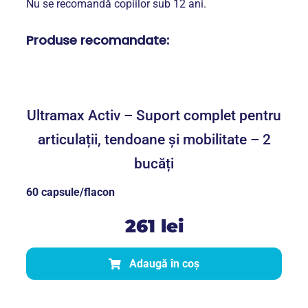
Nu se recomandă copiilor sub 12 ani.
Produse recomandate:
Ultramax Activ – Suport complet
pentru articulații, tendoane și
mobilitate – 2 bucăți
Ultramax Activ – Suport complet pentru
articulații, tendoane și mobilitate – 2
bucăți
60 capsule/flacon
261
lei
Adaugă în coș
Calmo Forte – pentru calm,