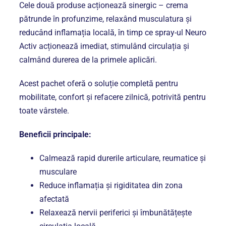
Cele două produse acționează sinergic – crema
pătrunde în profunzime, relaxând musculatura și
reducând inflamația locală, în timp ce spray-ul Neuro
Activ acționează imediat, stimulând circulația și
calmând durerea de la primele aplicări.
Acest pachet oferă o soluție completă pentru
mobilitate, confort și refacere zilnică, potrivită pentru
toate vârstele.
Beneficii principale:
Calmează rapid durerile articulare, reumatice și
musculare
Reduce inflamația și rigiditatea din zona
afectată
Relaxează nervii periferici și îmbunătățește