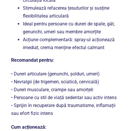
circulația locală
Stimulează refacerea țesuturilor și susține
flexibilitatea articulară
Ideal pentru persoane cu dureri de spate, gât,
genunchi, umeri sau membre amorțite
Acțiune complementară: spray-ul acționează
imediat, crema menține efectul calmant
Recomandat pentru:
• Dureri articulare (genunchi, șolduri, umeri)
• Nevralgii (de trigemen, sciatică, cervicală)
• Dureri musculare, crampe sau amorțeli
• Persoane cu stil de viață sedentar sau activ intens
• Sprijin în recuperare după traumatisme, inflamații
sau efort fizic intens
Cum acționează: