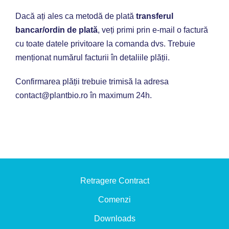
Dacă ați ales ca metodă de plată
transferul
Coș
bancar/ordin de plată
, veți primi prin e-mail o factură
cu toate datele privitoare la comanda dvs. Trebuie
menționat numărul facturii în detaliile plății.
Confirmarea plății trebuie trimisă la adresa
contact@plantbio.ro în maximum 24h.
Retragere Contract
Comenzi
Downloads