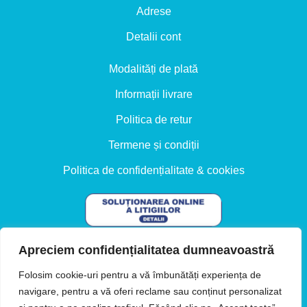
Adrese
Detalii cont
Modalități de plată
Informații livrare
Politica de retur
Termene și condiții
Politica de confidențialitate & cookies
Apreciem confidențialitatea dumneavoastră
Folosim cookie-uri pentru a vă îmbunătăți experiența de
navigare, pentru a vă oferi reclame sau conținut personalizat