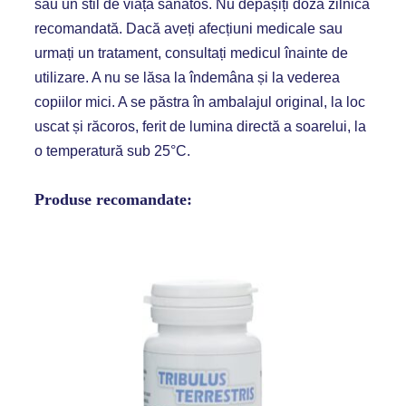
sau un stil de viață sănătos. Nu depășiți doza zilnică
recomandată. Dacă aveți afecțiuni medicale sau
urmați un tratament, consultați medicul înainte de
utilizare. A nu se lăsa la îndemâna și la vederea
copiilor mici. A se păstra în ambalajul original, la loc
uscat și răcoros, ferit de lumina directă a soarelui, la
o temperatură sub 25°C.
Produse recomandate:
Tribulus Terrestris – vitalitate și echilibru