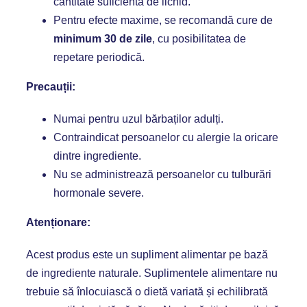
cantitate suficientă de lichid.
Pentru efecte maxime, se recomandă cure de
minimum 30 de zile
, cu posibilitatea de
repetare periodică.
Precauții:
Numai pentru uzul bărbaților adulți.
Contraindicat persoanelor cu alergie la oricare
dintre ingrediente.
Nu se administrează persoanelor cu tulburări
hormonale severe.
Atenționare:
Acest produs este un supliment alimentar pe bază
de ingrediente naturale. Suplimentele alimentare nu
trebuie să înlocuiască o dietă variată și echilibrată