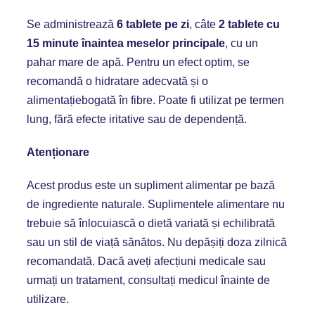
Se administrează
6 tablete pe zi
, câte
2 tablete cu
15 minute înaintea meselor principale
, cu un
pahar mare de apă. Pentru un efect optim, se
recomandă o hidratare adecvată și o
alimentațiebogată în fibre. Poate fi utilizat pe termen
lung, fără efecte iritative sau de dependență.
Atențion
are
Acest produs este un supliment alimentar pe bază
de ingrediente naturale. Suplimentele alimentare nu
trebuie să înlocuiască o dietă variată și echilibrată
sau un stil de viață sănătos. Nu depășiți doza zilnică
recomandată. Dacă aveți afecțiuni medicale sau
urmați un tratament, consultați medicul înainte de
utilizare.