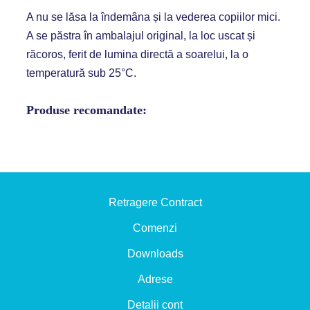
A nu se lăsa la îndemâna și la vederea copiilor mici.
A se păstra în ambalajul original, la loc uscat și
răcoros, ferit de lumina directă a soarelui, la o
temperatură sub 25°C.
Produse recomandate:
Retragere Contract
Comenzi
Downloads
Adrese
Detalii cont