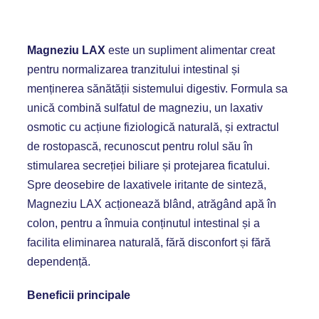
Magneziu LAX
este un supliment alimentar creat
pentru normalizarea tranzitului intestinal și
menținerea sănătății sistemului digestiv. Formula sa
unică combină sulfatul de magneziu, un laxativ
osmotic cu acțiune fiziologică naturală, și extractul
de rostopască, recunoscut pentru rolul său în
stimularea secreției biliare și protejarea ficatului.
Spre deosebire de laxativele iritante de sinteză,
Magneziu LAX acționează blând, atrăgând apă în
colon, pentru a înmuia conținutul intestinal și a
facilita eliminarea naturală, fără disconfort și fără
dependență.
Beneficii principale